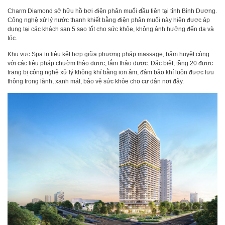
Charm Diamond sở hữu hồ bơi điện phân muối đầu tiên tại tỉnh Bình Dương.
Công nghệ xử lý nước thanh khiết bằng điện phân muối này hiện được áp
dụng tại các khách sạn 5 sao tốt cho sức khỏe, không ảnh hưởng đến da và
tóc.
Khu vực Spa trị liệu kết hợp giữa phương pháp massage, bấm huyệt cùng
với các liệu pháp chườm thảo dược, tắm thảo dược. Đặc biệt, tầng 20 được
trang bị công nghệ xử lý không khí bằng ion âm, đảm bảo khí luôn được lưu
thông trong lành, xanh mát, bảo vệ sức khỏe cho cư dân nơi đây.