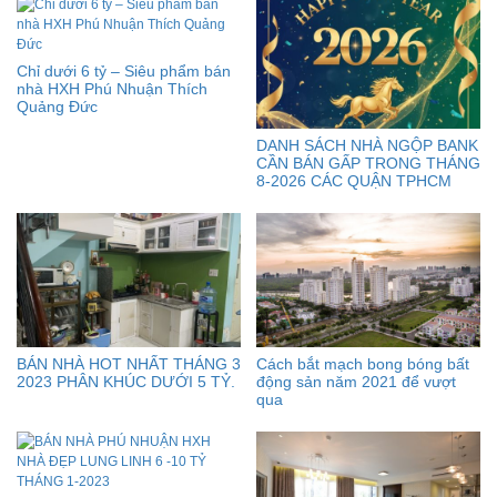
Chỉ dưới 6 tỷ – Siêu phẩm bán
nhà HXH Phú Nhuận Thích
Quảng Đức
DANH SÁCH NHÀ NGỘP BANK
CẦN BÁN GẤP TRONG THÁNG
8-2026 CÁC QUẬN TPHCM
BÁN NHÀ HOT NHẤT THÁNG 3
Cách bắt mạch bong bóng bất
2023 PHÂN KHÚC DƯỚI 5 TỶ.
động sản năm 2021 để vượt
qua