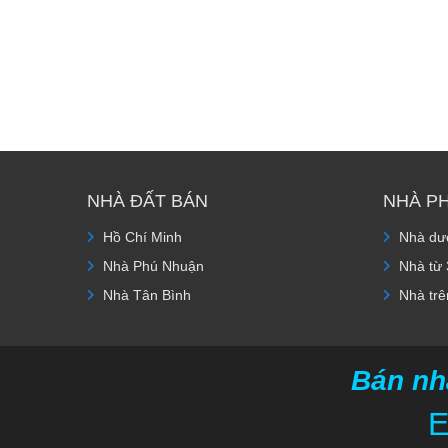
NHÀ ĐẤT BÁN
NHÀ P
Hồ Chí Minh
Nhà dướ
Nhà Phú Nhuận
Nhà từ 
Nhà Tân Bình
Nhà trê
Bán nh
E