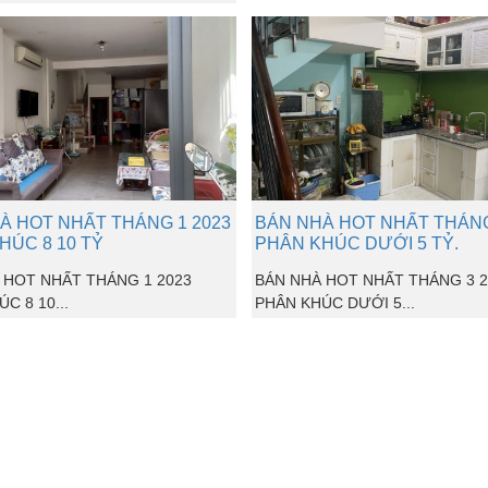
À HOT NHẤT THÁNG 1 2023
BÁN NHÀ HOT NHẤT THÁNG
HÚC 8 10 TỶ
PHÂN KHÚC DƯỚI 5 TỶ.
 HOT NHẤT THÁNG 1 2023
BÁN NHÀ HOT NHẤT THÁNG 3 2
C 8 10...
PHÂN KHÚC DƯỚI 5...