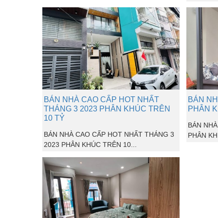
BÁN NHÀ CAO CẤP HOT NHẤT
BÁN NH
THÁNG 3 2023 PHÂN KHÚC TRÊN
PHÂN K
10 TỶ
BÁN NHÀ
BÁN NHÀ CAO CẤP HOT NHẤT THÁNG 3
PHÂN KHÚ
2023 PHÂN KHÚC TRÊN 10...