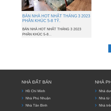
BÁN NHÀ HOT NHẤT THÁNG 3 2023
PHÂN KHÚC 5-8 TỶ.
BÁN NHÀ HOT NHẤT THÁNG 3 2023
PHÂN KHÚC 5-8...
NHÀ ĐẤT BÁN
NHÀ P
Hồ Chí Minh
Nhà dướ
Nhà Phú Nhuận
Nhà từ 
Nhà Tân Bình
Nhà trê