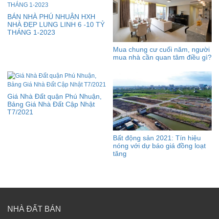
BÁN NHÀ PHÚ NHUẬN HXH
NHÀ ĐẸP LUNG LINH 6 -10 TỶ
THÁNG 1-2023
Mua chung cư cuối năm, người
mua nhà cần quan tâm điều gì?
Giá Nhà Đất quận Phú Nhuận,
Bảng Giá Nhà Đất Cập Nhật
T7/2021
Bất động sản 2021: Tín hiệu
nóng với dự báo giá đồng loạt
tăng
NHÀ ĐẤT BÁN