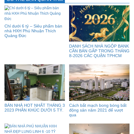
Chỉ dưới 6 tỷ – Siêu phẩm bán
nhà HXH Phú Nhuận Thích
Quảng Đức
DANH SÁCH NHÀ NGỘP BANK
CẦN BÁN GẤP TRONG THÁNG
8-2026 CÁC QUẬN TPHCM
BÁN NHÀ HOT NHẤT THÁNG 3
Cách bắt mạch bong bóng bất
2023 PHÂN KHÚC DƯỚI 5 TỶ.
động sản năm 2021 để vượt
qua