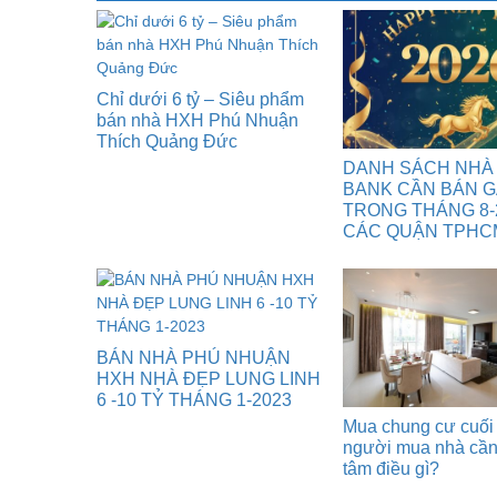
Chỉ dưới 6 tỷ – Siêu phẩm
bán nhà HXH Phú Nhuận
Thích Quảng Đức
DANH SÁCH NHÀ
BANK CẦN BÁN 
TRONG THÁNG 8-
CÁC QUẬN TPHC
BÁN NHÀ PHÚ NHUẬN
HXH NHÀ ĐẸP LUNG LINH
6 -10 TỶ THÁNG 1-2023
Mua chung cư cuối
người mua nhà cầ
tâm điều gì?