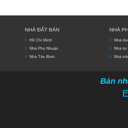
NHÀ ĐẤT BÁN
NHÀ P
Hồ Chí Minh
Nhà dướ
Nhà Phú Nhuận
Nhà từ 
Nhà Tân Bình
Nhà trê
Bán nh
E