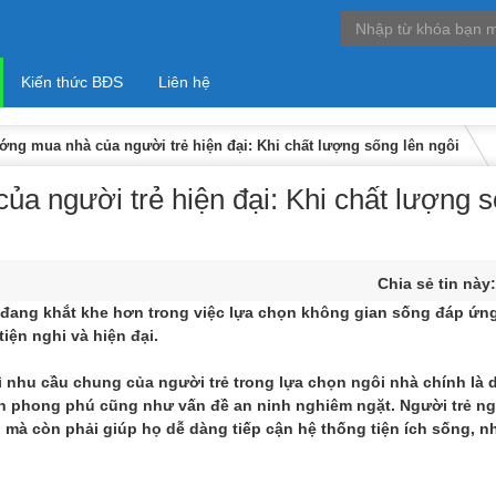
Kiến thức BĐS
Liên hệ
ng mua nhà của người trẻ hiện đại: Khi chất lượng sống lên ngôi
a người trẻ hiện đại: Khi chất lượng 
Chia sẻ tin này
y đang khắt khe hơn trong việc lựa chọn không gian sống đáp ứng
iện nghi và hiện đại.
n
 nhu cầu chung của người trẻ trong lựa chọn ngôi nhà chính là d
ích phong phú cũng như vấn đề an ninh nghiêm ngặt. Người trẻ n
 mà còn phải giúp họ dễ dàng tiếp cận hệ thống tiện ích sống, 