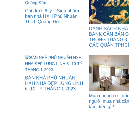
Chỉ dưới 6 tỷ – Siêu phẩm
bán nhà HXH Phú Nhuận
Thích Quảng Đức
DANH SÁCH NHÀ
BANK CẦN BÁN 
TRONG THÁNG 8-
CÁC QUẬN TPHC
BÁN NHÀ PHÚ NHUẬN
HXH NHÀ ĐẸP LUNG LINH
6 -10 TỶ THÁNG 1-2023
Mua chung cư cuối
người mua nhà cầ
tâm điều gì?