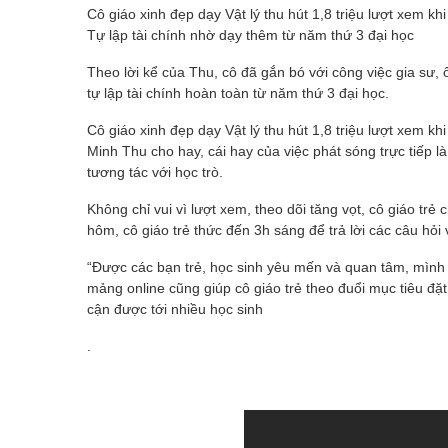
Cô giáo xinh đẹp dạy Vật lý thu hút 1,8 triệu lượt xem khi
Tự lập tài chính nhờ dạy thêm từ năm thứ 3 đại học
Theo lời kể của Thu, cô đã gắn bó với công việc gia sư, ô
tự lập tài chính hoàn toàn từ năm thứ 3 đại học.
Cô giáo xinh đẹp dạy Vật lý thu hút 1,8 triệu lượt xem khi
Minh Thu cho hay, cái hay của việc phát sóng trực tiếp là 
tương tác với học trò.
Không chỉ vui vì lượt xem, theo dõi tăng vọt, cô giáo trẻ
hôm, cô giáo trẻ thức đến 3h sáng để trả lời các câu hỏi 
“Được các bạn trẻ, học sinh yêu mến và quan tâm, mình c
mảng online cũng giúp cô giáo trẻ theo đuổi mục tiêu đặt 
cận được tới nhiều học sinh
.