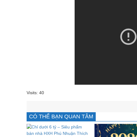
Visits: 40
CÓ THỂ BẠN QUAN TÂM