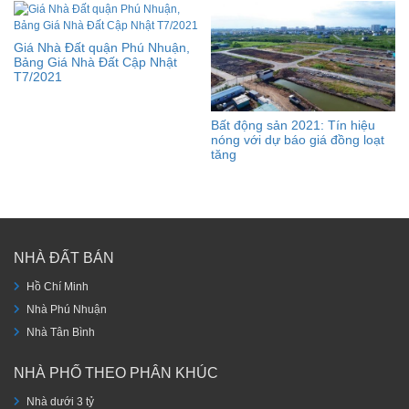
Giá Nhà Đất quận Phú Nhuận,
Bảng Giá Nhà Đất Cập Nhật
T7/2021
Bất động sản 2021: Tín hiệu
nóng với dự báo giá đồng loạt
tăng
NHÀ ĐẤT BÁN
Hồ Chí Minh
Nhà Phú Nhuận
Nhà Tân Bình
NHÀ PHỐ THEO PHÂN KHÚC
Nhà dưới 3 tỷ