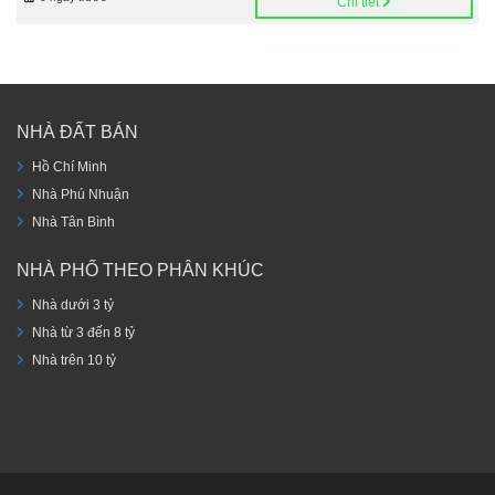
Chi tiết
NHÀ ĐẤT BÁN
Hồ Chí Minh
Nhà Phú Nhuận
Nhà Tân Bình
NHÀ PHỐ THEO PHÂN KHÚC
Nhà dưới 3 tỷ
Nhà từ 3 đến 8 tỷ
Nhà trên 10 tỷ