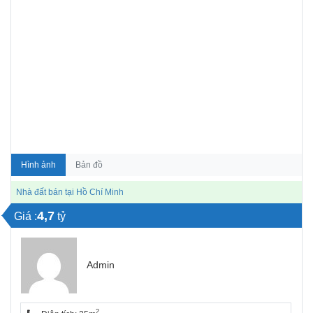
Hình ảnh
Bản đồ
Nhà đất bán tại Hồ Chí Minh
4,7
Giá :
tỷ
Admin
2