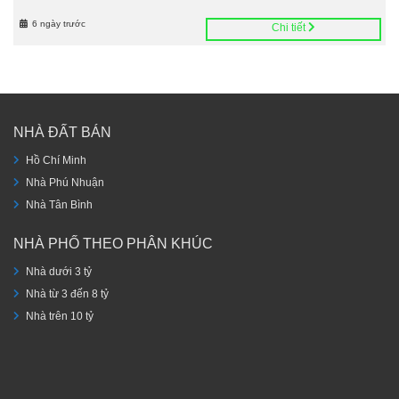
6 ngày trước
Chi tiết
NHÀ ĐẤT BÁN
Hồ Chí Minh
Nhà Phú Nhuận
Nhà Tân Bình
NHÀ PHỐ THEO PHÂN KHÚC
Nhà dưới 3 tỷ
Nhà từ 3 đến 8 tỷ
Nhà trên 10 tỷ