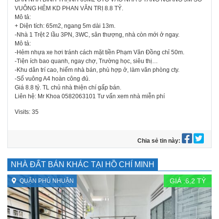
VUÔNG HẺM KD PHAN VĂN TRỊ 8.8 TỶ.
Mô tả:
+ Diện tích: 65m2, ngang 5m dài 13m.
-Nhà 1 Trệt 2 lầu 3PN, 3WC, sân thượng, nhà còn mới ở ngay.
Mô tả:
-Hẻm nhựa xe hơi tránh cách mặt tiền Phạm Văn Đồng chỉ 50m.
-Tiện ích bao quanh, ngay chợ, Trường học, siêu thị…
-Khu dân trí cao, hiếm nhà bán, phù hợp ở, làm văn phòng cty.
-Sổ vuông A4 hoàn công đủ.
Giá 8.8 tỷ. TL chủ nhà thiện chí gấp bán.
Liên hệ: Mr Khoa 0582063101 Tư vấn xem nhà miễn phí
Visits: 35
Chia sẻ tin này:
NHÀ ĐẤT BÁN KHÁC TẠI HỒ CHÍ MINH
GIÁ :
6,2
TỶ
QUẬN PHÚ NHUẬN