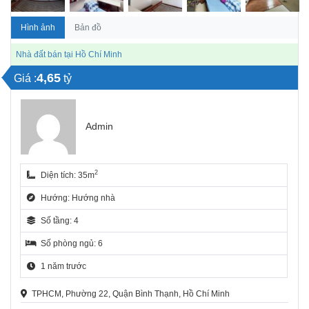
Hình ảnh
Bản đồ
Nhà đất bán tại Hồ Chí Minh
4,65
Giá :
tỷ
Admin
2
Diện tích: 35m
Hướng: Hướng nhà
Số tầng: 4
Số phòng ngủ: 6
1 năm trước
TPHCM, Phường 22, Quận Bình Thạnh, Hồ Chí Minh