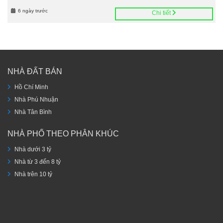
6 ngày trước
Chi tiết
NHÀ ĐẤT BÁN
Hồ Chí Minh
Nhà Phú Nhuận
Nhà Tân Bình
NHÀ PHỐ THEO PHÂN KHÚC
Nhà dưới 3 tỷ
Nhà từ 3 đến 8 tỷ
Nhà trên 10 tỷ