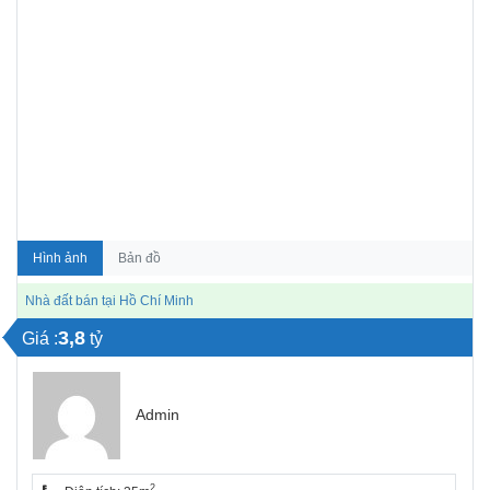
Hình ảnh
Bản đồ
Nhà đất bán tại Hồ Chí Minh
3,8
Giá :
tỷ
Admin
2