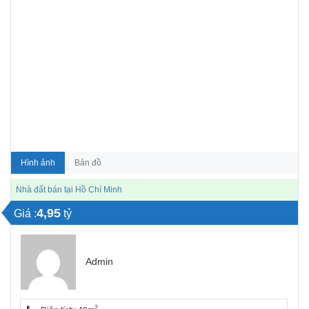
Hình ảnh
Bản đồ
Nhà đất bán tại Hồ Chí Minh
4,95
Giá :
tỷ
Admin
2