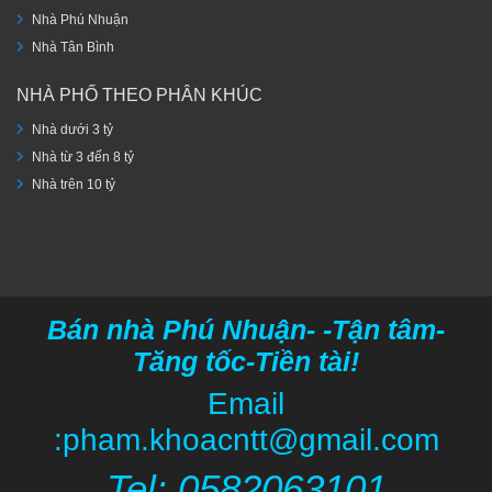
Nhà Phú Nhuận
Nhà Tân Bình
NHÀ PHỐ THEO PHÂN KHÚC
Nhà dưới 3 tỷ
Nhà từ 3 đến 8 tỷ
Nhà trên 10 tỷ
Bán nhà Phú Nhuận- -Tận tâm-
Tăng tốc-Tiền tài!
Email
:pham.khoacntt@gmail.com
Tel: 05820
63101