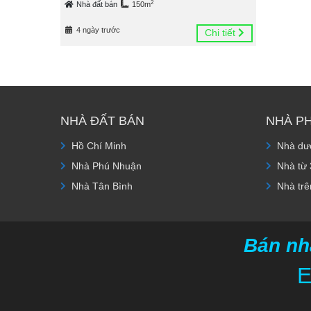
2
Nhà đất bán
150m
4 ngày trước
Chi tiết
NHÀ ĐẤT BÁN
NHÀ P
Hồ Chí Minh
Nhà dướ
Nhà Phú Nhuận
Nhà từ 
Nhà Tân Bình
Nhà trê
Bán nh
E