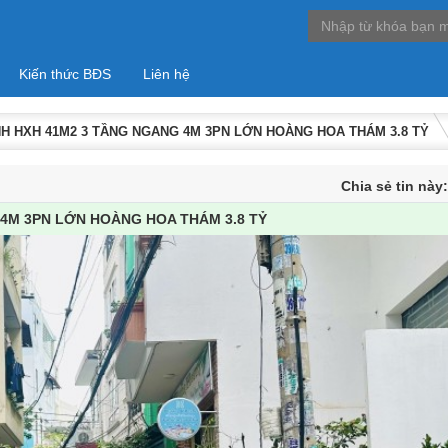
Kiến thức BĐS
Liên hệ
H HXH 41M2 3 TẦNG NGANG 4M 3PN LỚN HOÀNG HOA THÁM 3.8 TỶ
Chia sẻ tin này
4M 3PN LỚN HOÀNG HOA THÁM 3.8 TỶ