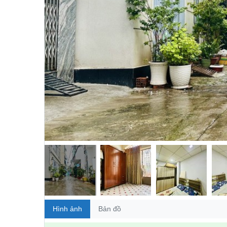
Hình ảnh
Bản đồ