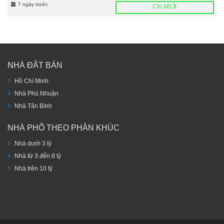
7 ngày trước
Chi tiết
NHÀ ĐẤT BÁN
Hồ Chí Minh
Nhà Phú Nhuận
Nhà Tân Bình
NHÀ PHỐ THEO PHÂN KHÚC
Nhà dưới 3 tỷ
Nhà từ 3 đến 8 tỷ
Nhà trên 10 tỷ