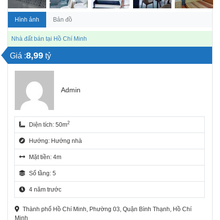
Hình ảnh
Bản đồ
Nhà đất bán tại Hồ Chí Minh
8,99
Giá :
tỷ
Admin
2
Diện tích: 50m
Hướng: Hướng nhà
Mặt tiền: 4m
Số tầng: 5
4 năm trước
Thành phố Hồ Chí Minh, Phường 03, Quận Bình Thạnh, Hồ Chí
Minh