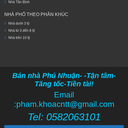
Nhà Tân Bình
NHÀ PHỐ THEO PHÂN KHÚC
Nhà dưới 3 tỷ
Nhà từ 3 đến 8 tỷ
Nhà trên 10 tỷ
Bán nhà Phú Nhuận- -Tận tâm-
Tăng tốc-Tiền tài!
Email
:pham.khoacntt@gmail.com
Tel: 05820
63101