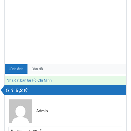
Hình ảnh
Bản đồ
Nhà đất bán tại Hồ Chí Minh
5,2
Giá :
tỷ
Admin
2