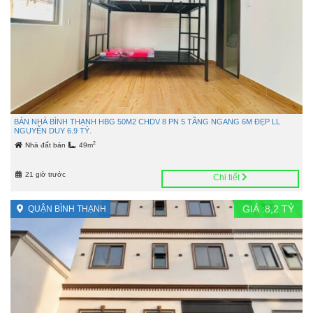
BÁN NHÀ BÌNH THẠNH HBG 50M2 CHDV 8 PN 5 TẦNG NGANG 6M ĐẸP LL
NGUYỄN DUY 6.9 TỶ.
2
Nhà đất bán
49m
21 giờ trước
Chi tiết
GIÁ :
8,2
TỶ
QUẬN BÌNH THẠNH