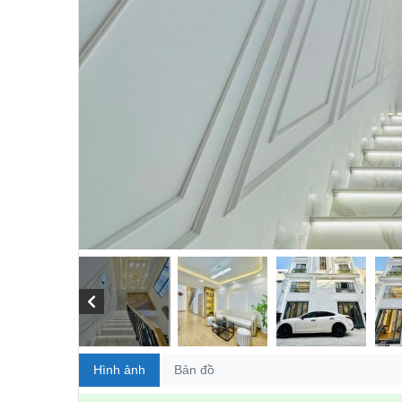
Hình ảnh
Bản đồ