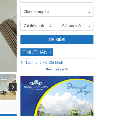
TÌM KIẾM!
TỈNH/THÀNH
Thành phố Hồ Chí Minh
Xem tất cả