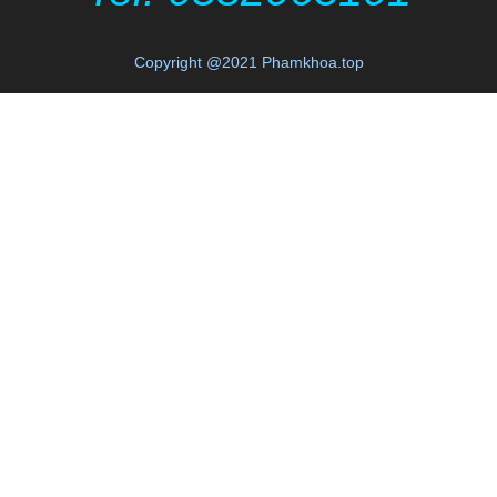
Copyright @2021 Phamkhoa.top