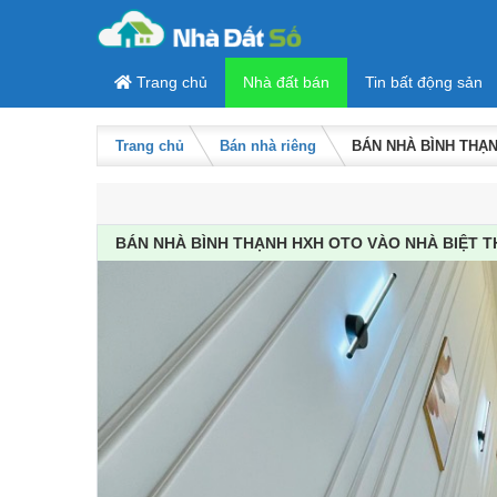
Skip to content
Trang chủ
Nhà đất bán
Tin bất động sản
Trang chủ
Bán nhà riêng
BÁN NHÀ BÌNH THẠN
BÁN NHÀ BÌNH THẠNH HXH OTO VÀO NHÀ BIỆT T