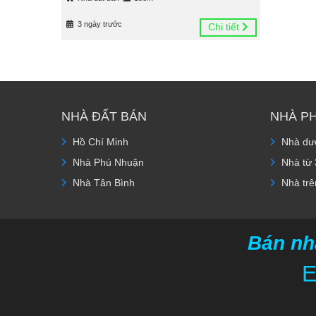
3 ngày trước
Chi tiết
NHÀ ĐẤT BÁN
NHÀ P
Hồ Chí Minh
Nhà dướ
Nhà Phú Nhuận
Nhà từ 
Nhà Tân Bình
Nhà trê
Bán nh
E