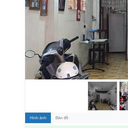
Hình ảnh
Bản đồ