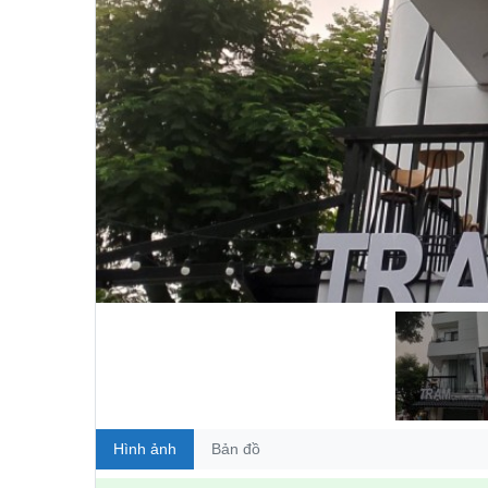
Hình ảnh
Bản đồ