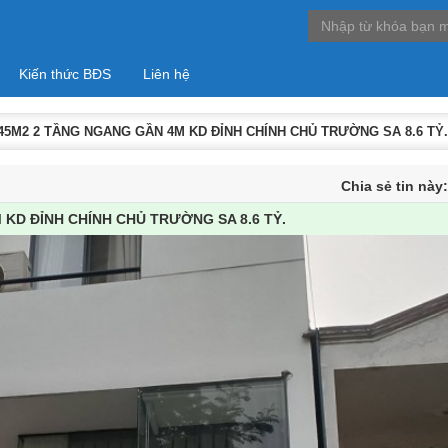
Kiến thức BĐS
Liên hệ
45M2 2 TẦNG NGANG GẦN 4M KD ĐỈNH CHÍNH CHỦ TRƯỜNG SA 8.6 TỶ.
Chia sẻ tin này
KD ĐỈNH CHÍNH CHỦ TRƯỜNG SA 8.6 TỶ.