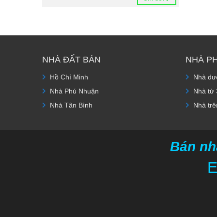
NHÀ ĐẤT BÁN
NHÀ P
Hồ Chí Minh
Nhà dướ
Nhà Phú Nhuận
Nhà từ 
Nhà Tân Bình
Nhà trê
Bán nh
E