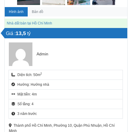
Hình ảnh
Bản đồ
Nhà đất bán tại Hồ Chí Minh
13,5
Giá :
tỷ
Admin
2
Diện tích: 50m
Hướng: Hướng nhà
Mặt tiền: 4m
Số tầng: 4
3 năm trước
Thành phố Hồ Chí Minh, Phường 10, Quận Phú Nhuận, Hồ Chí
Minh