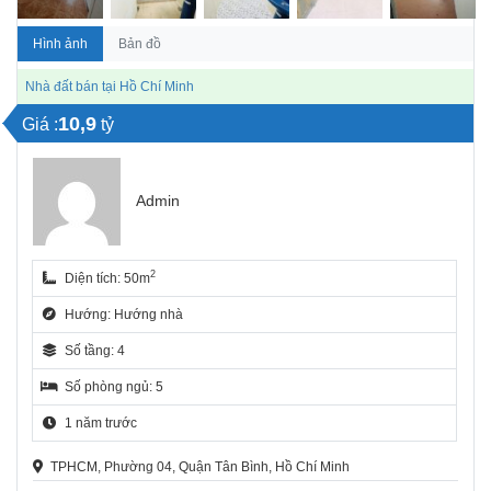
Hình ảnh
Bản đồ
Nhà đất bán tại Hồ Chí Minh
10,9
Giá :
tỷ
Admin
2
Diện tích: 50m
Hướng: Hướng nhà
Số tầng: 4
Số phòng ngủ: 5
1 năm trước
TPHCM, Phường 04, Quận Tân Bình, Hồ Chí Minh