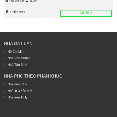
2
Nhà đất bán
150m
4 ngày trước
Chi tiết
NHÀ ĐẤT BÁN
Hồ Chí Minh
Nhà Phú Nhuận
Nhà Tân Bình
NHÀ PHỐ THEO PHÂN KHÚC
Nhà dưới 3 tỷ
Nhà từ 3 đến 8 tỷ
Nhà trên 10 tỷ