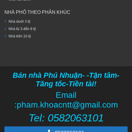
NHÀ PHỐ THEO PHÂN KHÚC
Nhà dưới 3 tỷ
Nhà từ 3 đến 8 tỷ
Nhà trên 10 tỷ
Bán nhà Phú Nhuận- -Tận tâm-
Tăng tốc-Tiền tài!
Email
:pham.khoacntt@gmail.com
Tel: 05820
63101