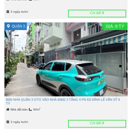
3 ngày trước
Chi tiết
GIÁ :
9
TỶ
QUẬN 3
BÁN NHÀ QUẬN 3 OTO VÀO NHÀ 60M2 3 TẦNG 4 PN KD ĐỈNH LÊ VĂN SỸ 9
TỶ
2
Nhà đất bán
60m
3 ngày trước
Chi tiết