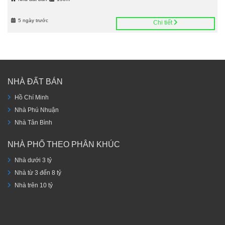
5 ngày trước
Chi tiết
NHÀ ĐẤT BÁN
Hồ Chí Minh
Nhà Phú Nhuận
Nhà Tân Bình
NHÀ PHỐ THEO PHÂN KHÚC
Nhà dưới 3 tỷ
Nhà từ 3 đến 8 tỷ
Nhà trên 10 tỷ