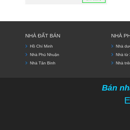
NHÀ ĐẤT BÁN
NHÀ P
Hồ Chí Minh
Nhà dướ
Nhà Phú Nhuận
Nhà từ 
Nhà Tân Bình
Nhà trê
Bán nh
E