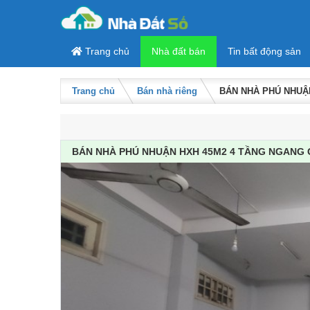
Skip to content
Trang chủ
Nhà đất bán
Tin bất động sản
Trang chủ
Bán nhà riêng
BÁN NHÀ PHÚ NHUẬN
BÁN NHÀ PHÚ NHUẬN HXH 45M2 4 TẦNG NGANG GẦ