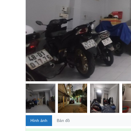
Hình ảnh
Bản đồ