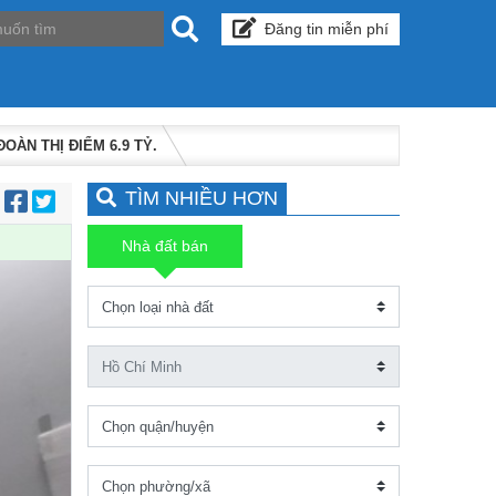
Đăng tin miễn phí
ÀN THỊ ĐIỂM 6.9 TỶ.
TÌM NHIỀU HƠN
:
Nhà đất bán