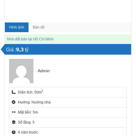
Hình ảnh
Bản đồ
Nhà đất bán tại Hồ Chí Minh
9,3
Giá :
tỷ
Admin
2
Diện tích: 50m
Hướng: Hướng nhà
Mặt tiền: 5m
Số tầng: 5
4 năm trước