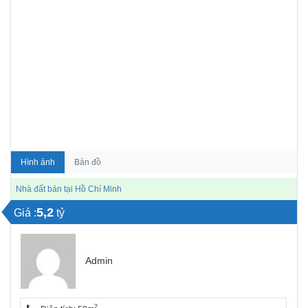
Hình ảnh
Bản đồ
Nhà đất bán tại Hồ Chí Minh
5,2
Giá :
tỷ
Admin
2