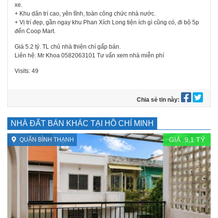
xe.
+ Khu dân trí cao, yên tĩnh, toàn công chức nhà nước.
+ Vị trí đẹp, gần ngay khu Phan Xích Long tiện ích gì cũng có, đi bộ 5p
đến Coop Mart.
Giá 5.2 tỷ. TL chủ nhà thiện chí gấp bán.
Liên hệ: Mr Khoa 0582063101 Tư vấn xem nhà miễn phí
Visits: 49
Chia sẻ tin này:
NHÀ ĐẤT BÁN KHÁC TẠI HỒ CHÍ MINH
GIÁ :
9,1
TỶ
QUẬN BÌNH THẠNH