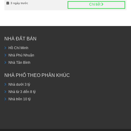
3 ngày trước
Chi tiết
NHÀ ĐẤT BÁN
Hồ Chí Minh
Nhà Phú Nhuận
Nhà Tân Bình
NHÀ PHỐ THEO PHÂN KHÚC
Nhà dưới 3 tỷ
Nhà từ 3 đến 8 tỷ
Nhà trên 10 tỷ