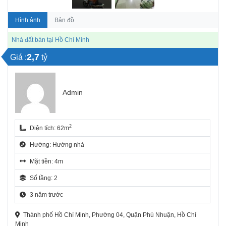
Hình ảnh
Bản đồ
Nhà đất bán tại Hồ Chí Minh
2,7
Giá :
tỷ
Admin
2
Diện tích: 62m
Hướng: Hướng nhà
Mặt tiền: 4m
Số tầng: 2
3 năm trước
Thành phố Hồ Chí Minh, Phường 04, Quận Phú Nhuận, Hồ Chí
Minh