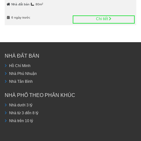
2
Nhà đất bán
80m
6 ngày trước
Chi tiết
NHÀ ĐẤT BÁN
Hồ Chí Minh
Nhà Phú Nhuận
Nhà Tân Bình
NHÀ PHỐ THEO PHÂN KHÚC
Nhà dưới 3 tỷ
Nhà từ 3 đến 8 tỷ
Nhà trên 10 tỷ