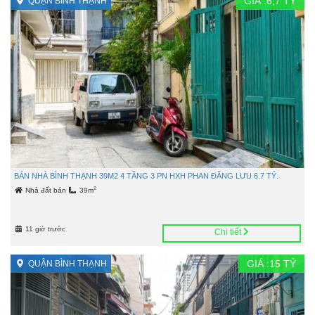
GIÁ :
6,7
TỶ
QUẬN BÌNH THẠNH
BÁN NHÀ BÌNH THẠNH 39M2 4 TẦNG 3 PN HXH PHAN ĐĂNG LƯU 6.7 TỶ.
2
Nhà đất bán
39m
11 giờ trước
Chi tiết
GIÁ :
15
TỶ
QUẬN BÌNH THẠNH