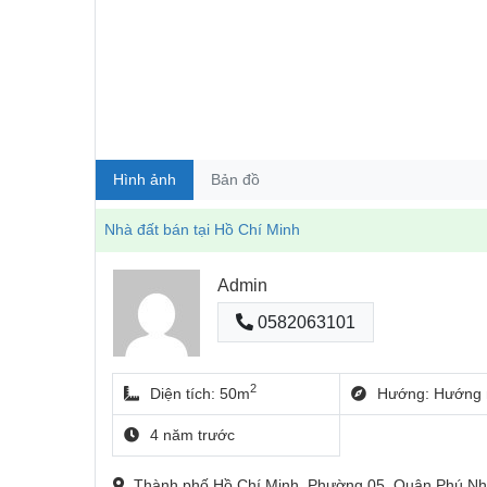
Hình ảnh
Bản đồ
Nhà đất bán tại Hồ Chí Minh
Admin
0582063101
2
Diện tích: 50m
Hướng: Hướng 
4 năm trước
Thành phố Hồ Chí Minh, Phường 05, Quận Phú 