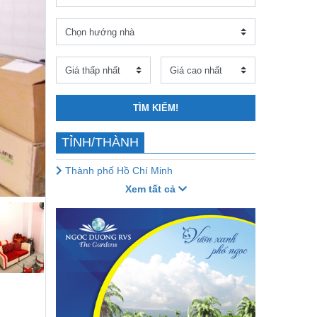
TÌM KIẾM!
TỈNH/THÀNH
Thành phố Hồ Chí Minh
Xem tất cả