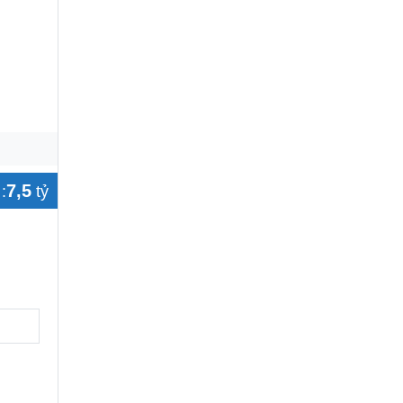
7,5
:
tỷ