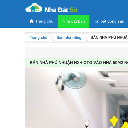
Skip to content
Trang chủ
Nhà đất bán
Tin bất động sản
Trang chủ
Bán nhà riêng
BÁN NHÀ PHÚ NHUẬN
BÁN NHÀ PHÚ NHUẬN HXH OTO VÀO NHÀ 50M2 NỞ