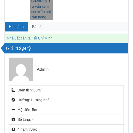
Hình ảnh
Bản đồ
Nhà đất bán tại Hồ Chí Minh
12,9
Giá :
tỷ
Admin
2
Diện tích: 60m
Hướng: Hướng nhà
Mặt tiền: 5m
Số tầng: 4
4 năm trước