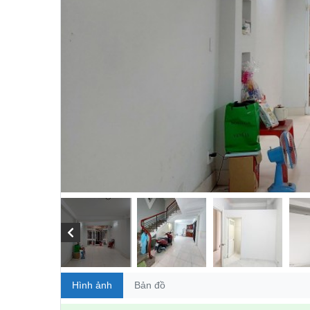
Hình ảnh
Bản đồ