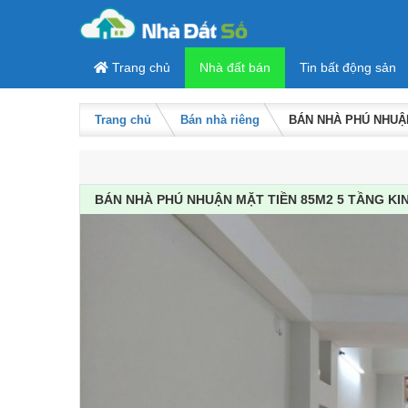
Skip to content
Trang chủ
Nhà đất bán
Tin bất động sản
Trang chủ
Bán nhà riêng
BÁN NHÀ PHÚ NHUẬN
BÁN NHÀ PHÚ NHUẬN MẶT TIỀN 85M2 5 TẦNG KI