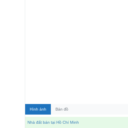
Hình ảnh
Bản đồ
Nhà đất bán tại Hồ Chí Minh