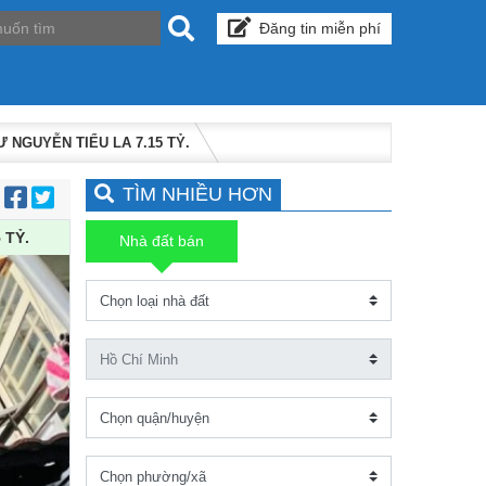
Đăng tin miễn phí
 NGUYỄN TIỂU LA 7.15 TỶ.
TÌM NHIỀU HƠN
:
 TỶ.
Nhà đất bán