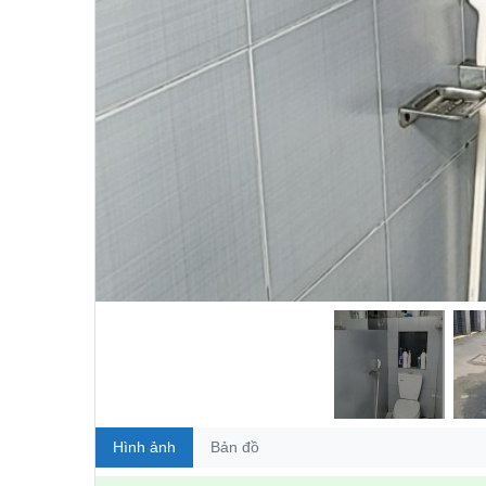
Hình ảnh
Bản đồ