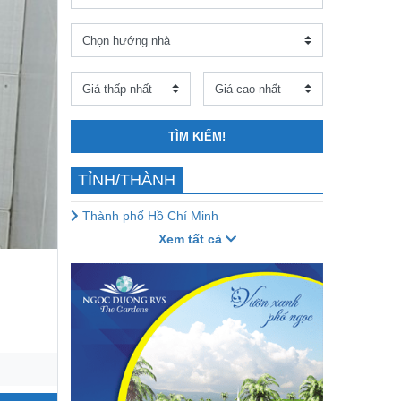
TÌM KIẾM!
TỈNH/THÀNH
Thành phố Hồ Chí Minh
Xem tất cả