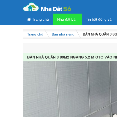
Skip to content
Trang chủ
Nhà đất bán
Tin bất động sản
Trang chủ
Bán nhà riêng
BÁN NHÀ QUẬN 3 80
BÁN NHÀ QUẬN 3 80M2 NGANG 5.2 M OTO VÀO N