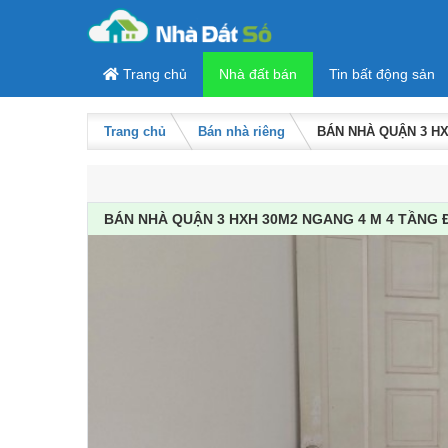
Skip to content
Trang chủ
Nhà đất bán
Tin bất động sản
Trang chủ
Bán nhà riêng
BÁN NHÀ QUẬN 3 HX
BÁN NHÀ QUẬN 3 HXH 30M2 NGANG 4 M 4 TẦNG Đ