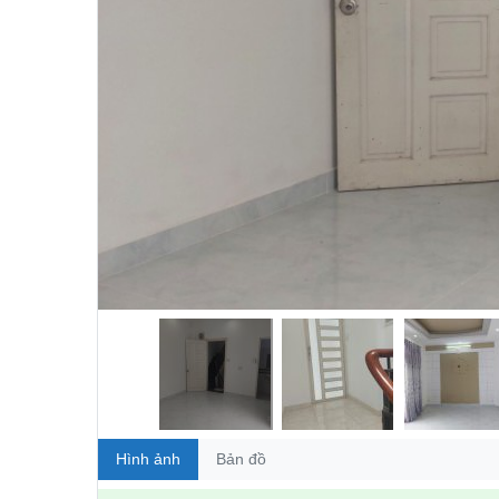
Hình ảnh
Bản đồ