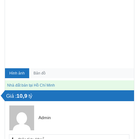
Hình ảnh
Bản đồ
Nhà đất bán tại Hồ Chí Minh
10,9
Giá :
tỷ
Admin
2