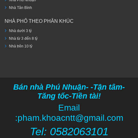
Nhà Tân Bình
NHÀ PHỐ THEO PHÂN KHÚC
Nhà dưới 3 tỷ
Nhà từ 3 đến 8 tỷ
Nhà trên 10 tỷ
Bán nhà Phú Nhuận- -Tận tâm-
Tăng tốc-Tiền tài!
Email
:pham.khoacntt@gmail.com
Tel: 05820
63101