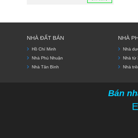
NHÀ ĐẤT BÁN
NHÀ P
Hồ Chí Minh
Nhà dướ
Nhà Phú Nhuận
Nhà từ 
Nhà Tân Bình
Nhà trê
Bán nh
E