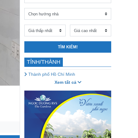
TÌM KIẾM!
TỈNH/THÀNH
Thành phố Hồ Chí Minh
Xem tất cả