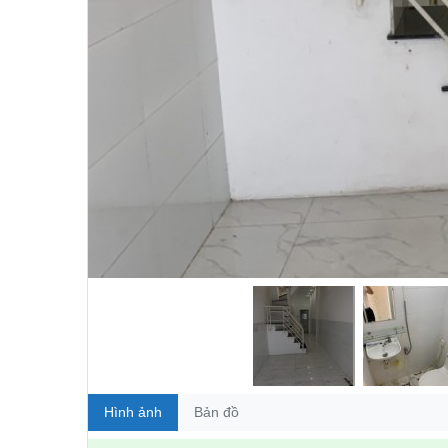
Hình ảnh
Bản đồ