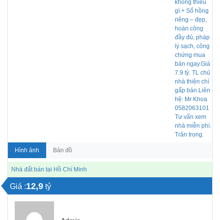
Hình ảnh
Bản đồ
Nhà đất bán tại Hồ Chí Minh
12,9
Giá :
tỷ