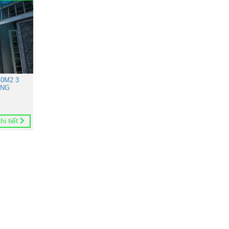
0M2 3
ONG
hi tiết