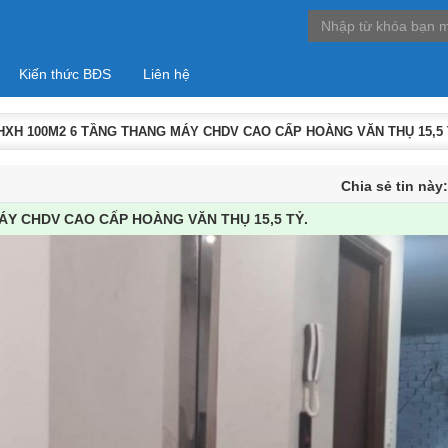
Kiến thức BĐS
Liên hệ
HXH 100M2 6 TẦNG THANG MÁY CHDV CAO CẤP HOÀNG VĂN THỤ 15,5 
Chia sẻ tin này
ÁY CHDV CAO CẤP HOÀNG VĂN THỤ 15,5 TỶ.