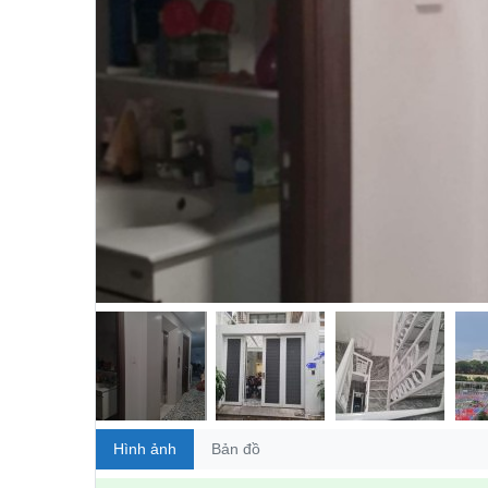
Hình ảnh
Bản đồ