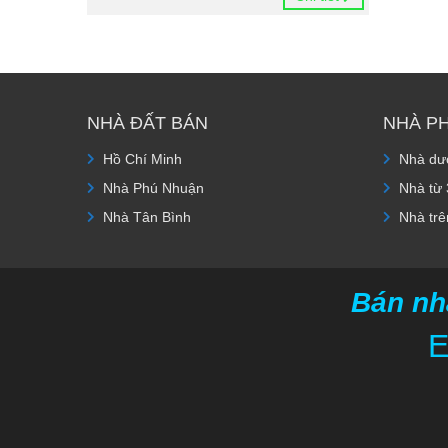
NHÀ ĐẤT BÁN
NHÀ P
Hồ Chí Minh
Nhà dướ
Nhà Phú Nhuận
Nhà từ 
Nhà Tân Bình
Nhà trê
Bán nh
E