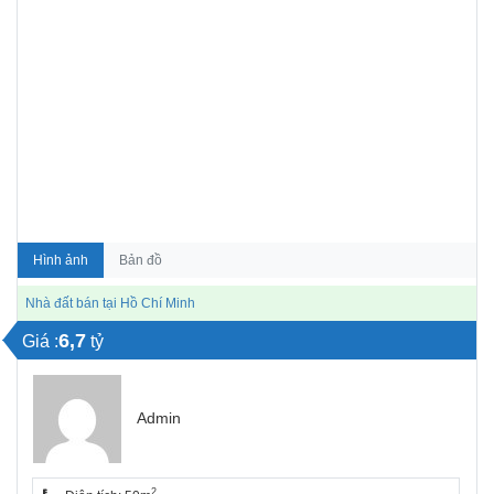
Hình ảnh
Bản đồ
Nhà đất bán tại Hồ Chí Minh
6,7
Giá :
tỷ
Admin
2