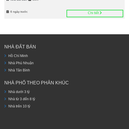
6 ngày trước
Chi tiết
NHÀ ĐẤT BÁN
Hồ Chí Minh
Nhà Phú Nhuận
Nhà Tân Bình
NHÀ PHỐ THEO PHÂN KHÚC
Nhà dưới 3 tỷ
Nhà từ 3 đến 8 tỷ
Nhà trên 10 tỷ