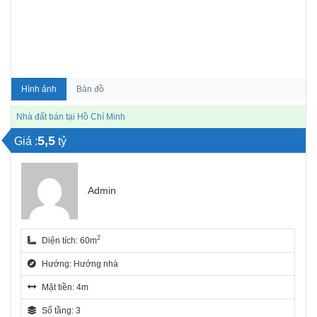
Hình ảnh
Bản đồ
Nhà đất bán tại Hồ Chí Minh
5,5
Giá :
tỷ
Admin
2
Diện tích: 60m
Hướng: Hướng nhà
Mặt tiền: 4m
Số tầng: 3