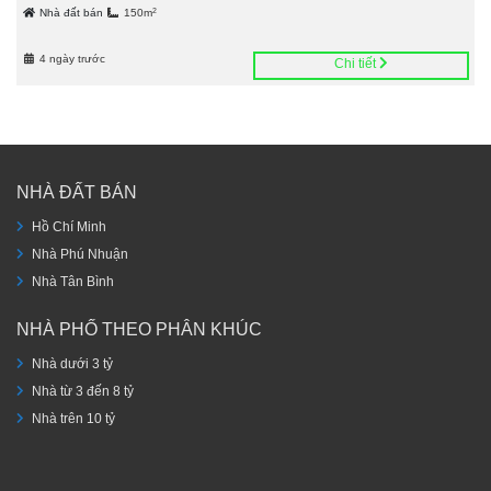
2
Nhà đất bán
150m
4 ngày trước
Chi tiết
NHÀ ĐẤT BÁN
Hồ Chí Minh
Nhà Phú Nhuận
Nhà Tân Bình
NHÀ PHỐ THEO PHÂN KHÚC
Nhà dưới 3 tỷ
Nhà từ 3 đến 8 tỷ
Nhà trên 10 tỷ