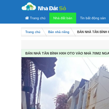
Skip to content
Trang chủ
Nhà đất bán
Tin bất động sản
Trang chủ
Bán nhà riêng
BÁN NHÀ TÂN BÌNH 
BÁN NHÀ TÂN BÌNH HXH OTO VÀO NHÀ 70M2 NGAN