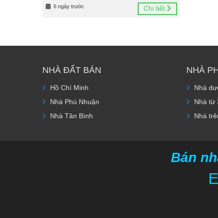
6 ngày trước
Chi tiết
NHÀ ĐẤT BÁN
NHÀ P
Hồ Chí Minh
Nhà dướ
Nhà Phú Nhuận
Nhà từ 
Nhà Tân Bình
Nhà trê
Bán nh
E