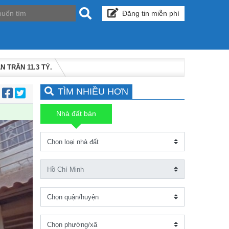
Đăng tin miễn phí
 TRÂN 11.3 TỶ.
TÌM NHIỀU HƠN
:
Nhà đất bán