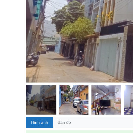
Hình ảnh
Bản đồ