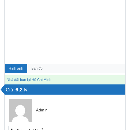
Hình ảnh
Bản đồ
Nhà đất bán tại Hồ Chí Minh
6,2
Giá :
tỷ
Admin
2