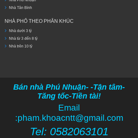
Nhà Tân Bình
NHÀ PHỐ THEO PHÂN KHÚC
Nhà dưới 3 tỷ
Nhà từ 3 đến 8 tỷ
Nhà trên 10 tỷ
Bán nhà Phú Nhuận- -Tận tâm-
Tăng tốc-Tiền tài!
Email
:pham.khoacntt@gmail.com
Tel: 05820
63101