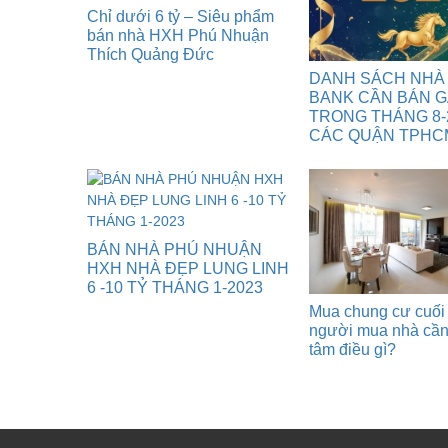
Chỉ dưới 6 tỷ – Siêu phẩm
bán nhà HXH Phú Nhuận
Thích Quảng Đức
DANH SÁCH NHÀ
BANK CẦN BÁN 
TRONG THÁNG 8-
CÁC QUẬN TPHC
BÁN NHÀ PHÚ NHUẬN
HXH NHÀ ĐẸP LUNG LINH
6 -10 TỶ THÁNG 1-2023
Mua chung cư cuối
người mua nhà cầ
tâm điều gì?